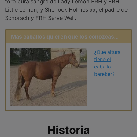
toro pura sangre de Lady Lemon FRH y FRH
Little Lemon; y Sherlock Holmes xx, el padre de
Schorsch y FRH Serve Well.
Mas caballos quieren que los conozcas...
¿Que altura
tiene el
caballo
bereber?
Historia