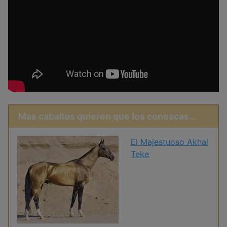
Mas caballos quieren que los conozcas...
El Majestuoso Akhal
Teke