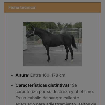
Ficha técnica
Altura
: Entre 160–178 cm
Características distintivas
: Se
caracteriza por su destreza y atletismo.
Es un caballo de sangre caliente
adecuado para adiestramiento, saltos de