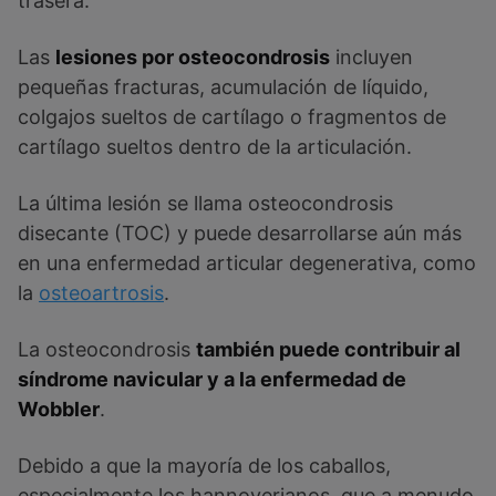
trasera.
Las
lesiones por osteocondrosis
incluyen
pequeñas fracturas, acumulación de líquido,
colgajos sueltos de cartílago o fragmentos de
cartílago sueltos dentro de la articulación.
La última lesión se llama osteocondrosis
disecante (TOC) y puede desarrollarse aún más
en una enfermedad articular degenerativa, como
la
osteoartrosis
.
La osteocondrosis
también puede contribuir al
síndrome navicular y a la enfermedad de
Wobbler
.
Debido a que la mayoría de los caballos,
especialmente los hannoverianos, que a menudo