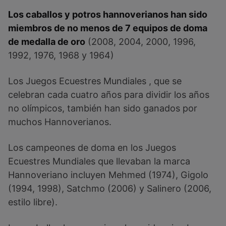
Los caballos y potros hannoverianos han sido
miembros de no menos de 7 equipos de doma
de medalla de oro
(2008, 2004, 2000, 1996,
1992, 1976, 1968 y 1964)
Los Juegos Ecuestres Mundiales , que se
celebran cada cuatro años para dividir los años
no olímpicos, también han sido ganados por
muchos Hannoverianos.
Los campeones de doma en los Juegos
Ecuestres Mundiales que llevaban la marca
Hannoveriano incluyen Mehmed (1974), Gigolo
(1994, 1998), Satchmo (2006) y Salinero (2006,
estilo libre).