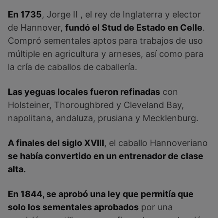
En 1735
, Jorge II , el rey de Inglaterra y elector
de Hannover,
fundó el Stud de Estado en Celle
.
Compró sementales aptos para trabajos de uso
múltiple en agricultura y arneses, así como para
la cría de caballos de caballería.
Las yeguas locales fueron refinadas
con
Holsteiner, Thoroughbred y Cleveland Bay,
napolitana, andaluza, prusiana y Mecklenburg.
A finales del siglo XVIII
, el caballo Hannoveriano
se había convertido en un entrenador de clase
alta.
En 1844, se aprobó una ley que permitía que
solo los sementales aprobados
por una