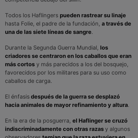
Todos los Haflingers
pueden rastrear su linaje
hasta Folie, el padre de la fundación,
a través de
una de las siete líneas de sangre
.
Durante la Segunda Guerra Mundial,
los
criadores se centraron en los caballos que eran
más cortos
y más parecidos a los del bosquejo,
favorecidos por los militares para su uso como
caballos de carga.
El énfasis
después de la guerra se desplazó
hacia animales de mayor refinamiento y altura
.
En la era de la posguerra,
el Haflinger se cruzó
indiscriminadamente con otras razas
y algunos
observadores
temían que la raza estuviera en