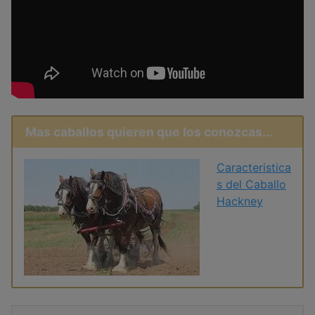
Mas caballos quieren que los conozcas...
Caracteristica
s del Caballo
Hackney