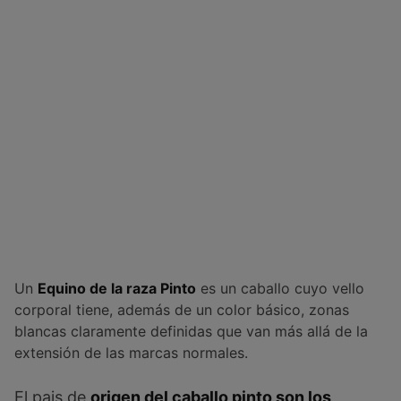
Un
Equino de la raza Pinto
es un caballo cuyo vello
corporal tiene, además de un color básico, zonas
blancas claramente definidas que van más allá de la
extensión de las marcas normales.
El pais de
origen del caballo pinto son los